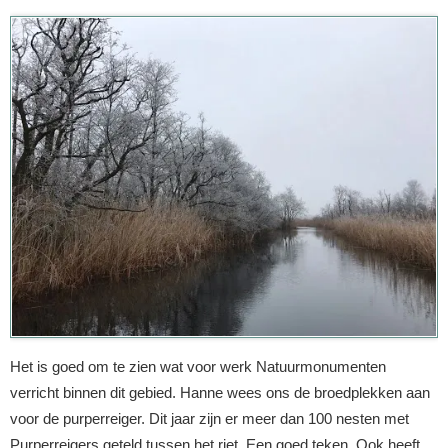
Het is goed om te zien wat voor werk Natuurmonumenten
verricht binnen dit gebied. Hanne wees ons de broedplekken aan
voor de purperreiger. Dit jaar zijn er meer dan 100 nesten met
Purperreigers geteld tussen het riet. Een goed teken. Ook heeft