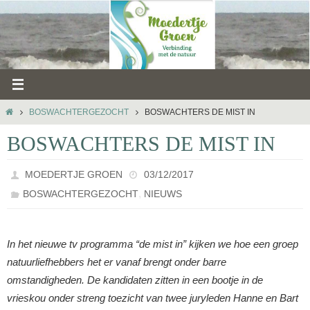
Ga
naar
de
inhoud
HOME
BOSWACHTERGEZOCHT
BOSWACHTERS DE MIST IN
BOSWACHTERS DE MIST IN
MOEDERTJE GROEN
03/12/2017
,
BOSWACHTERGEZOCHT
NIEUWS
In het nieuwe tv programma “de mist in” kijken we hoe een groep
natuurliefhebbers het er vanaf brengt onder barre
omstandigheden. De kandidaten zitten in een bootje in de
vrieskou onder streng toezicht van twee juryleden Hanne en Bart