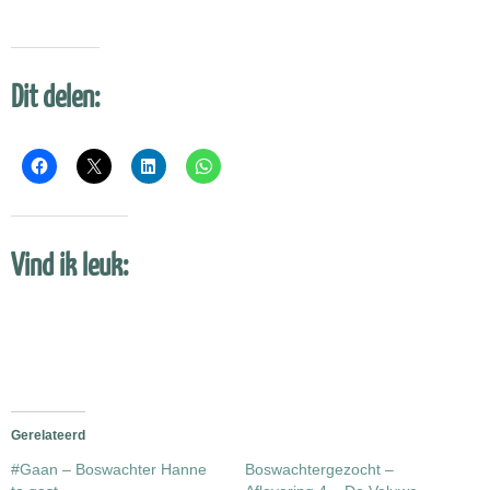
Dit delen:
Vind ik leuk:
Gerelateerd
#Gaan – Boswachter Hanne
Boswachtergezocht –