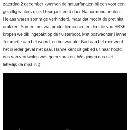
zaterdag 2 december kwamen de natuurfanaten bij een voor een
gezellig winters uitje. Georganiseerd door Natuurmonumenten.
Helaas waren sommige verhinderd, maar dat mocht de pret niet
drukken. Samen met wat productiemensen en directie van SBS6
kropen we dik ingepakt op de fluisterboot. Met boswachter Hanne
Tersmette aan het woord, en boswachter Bart aan het roer werd
het in ieder geval niet saai. Hanne kent dit gebied uit haar hoofd,
dus van verdwalen was geen spraken. We gingen dus niet
letterlijk de mist in ;)!