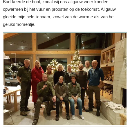
Bart keerde de boot, zodat wij ons al gauw weer konden
opwarmen bij het vuur en proosten op de toekomst. Al gauw
gloeide mijn hele lichaam, zowel van de warmte als van het
geluksmomentje.