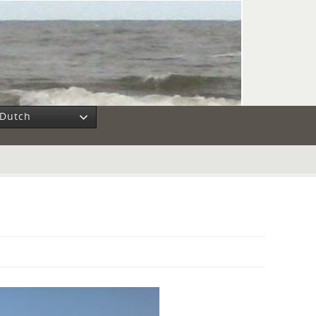
Dutch