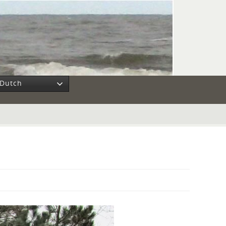
Dutch