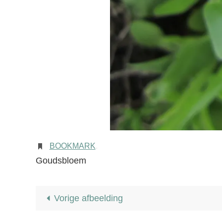
BOOKMARK
.
Goudsbloem
Vorige afbeelding