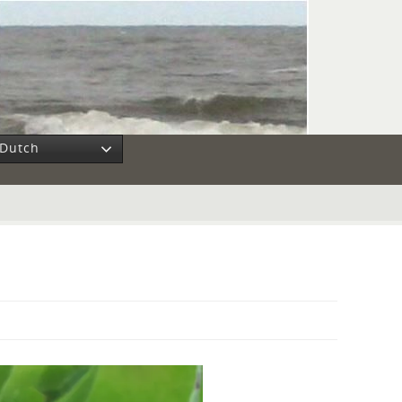
Dutch