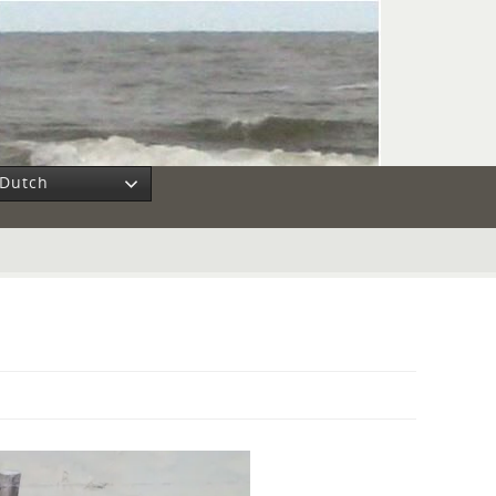
Dutch