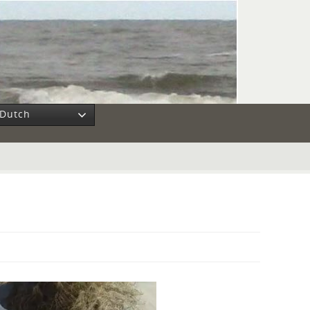
Dutch